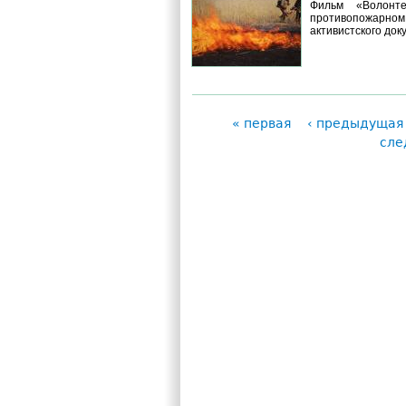
Фильм «Волонте
противопожарном
активистского док
« первая
‹ предыдущая
Страницы
сле