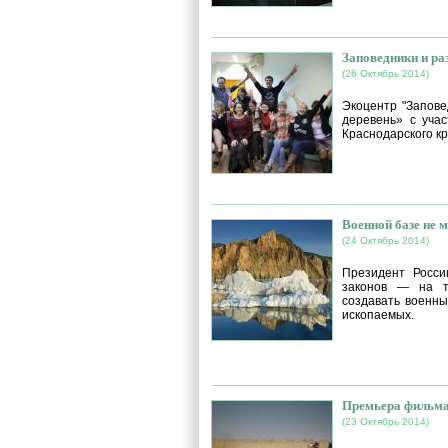
Заповедники и ра
(26 Октябрь 2014)
Экоцентр "Запове
деревень» с уча
Краснодарского кр
Военной базе не м
(24 Октябрь 2014)
Президент Росси
законов — на т
создавать военны
ископаемых.
Премьера фильма
(23 Октябрь 2014)