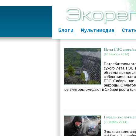
Блоги
Мультимедиа
Стат
Из-за ГЭС зимой 
(10 Ноябрь 2014)
Потребителям это
сухого лета ГЭС 
объемы придется
себестоимостью э
ГЭС Сибири, где
рекорды. С учетом
регуляторы ожидают в Сибири роста кон
Гибель эколога с
(2 Ноябрь 2014)
Экологические акц