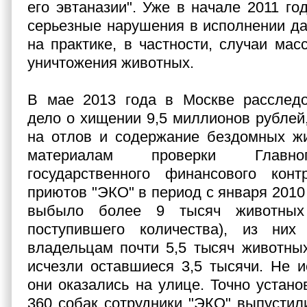
его эвтаназии". Уже в начале 2011 г
серьезные нарушения в исполнении д
на практике, в частности, случаи мас
уничтожения животных.
В мае 2013 года в Москве расследо
дело о хищении 9,5 миллионов рублей
на отлов и содержание бездомных жи
материалам проверки Главно
государственного финансового кон
приютов "ЭКО" в период с января 2010
выбыло более 9 тысяч животных
поступившего количества), из ни
владельцам почти 5,5 тысяч животных
исчезли оставшиеся 3,5 тысячи. Не и
они оказались на улице. Точно устано
360 собак сотрудники "ЭКО" выпустили