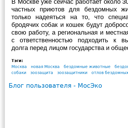
В Москве уже сейчас работает около 3
частных приютов для бездомных жи
только надеяться на то, что специ
бродячих собак и кошек будут доброс
свою работу, а региональная и местна
с ответственностью подходить к в
долга перед лицом государства и обще
Тэги:
Москва
новая Москва
бездомные животные
бездо
собаки
зоозащита
зоозащитники
отлов бездомны
Блог пользователя - МосЭко