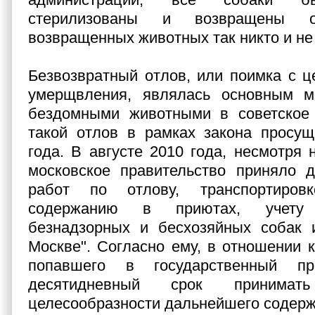
стерилизованы и возвращены о
возвращенных животных так никто и не
Безвозвратный отлов, или поимка с 
умерщвления, являлась основным 
бездомными животными в советское
такой отлов в рамках закона просущ
года. В августе 2010 года, несмотря 
московское правительство приняло д
работ по отлову, транспортировк
содержанию в приютах, учету
безнадзорных и бесхозяйных собак 
Москве". Согласно ему, в отношении к
попавшего в государственный п
десятидневный срок принима
целесообразности дальнейшего содерж