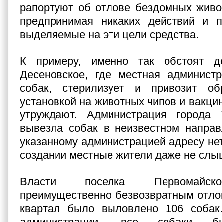
рапортуют об отлове бездомных живо
предпринимая никаких действий и п
выделяемые на эти цели средства.
К примеру, именно так обстоят д
Десеновское, где местная администр
собак, стерилизует и привозит о
установкой на животных чипов и вакци
утруждают. Администрация города
вывезла собак в неизвестном направ
указанному администрацией адресу нет.
создании местные жители даже не слы
Власти поселка Первомайск
преимущественно безвозвратным отло
квартал было выловлено 106 собак.
администрации, все собаки б