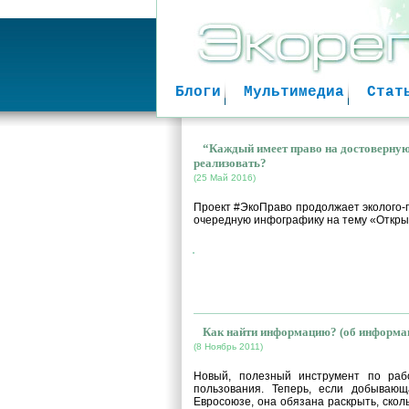
Блоги
Мультимедиа
Стат
“Каждый имеет право на достоверную
реализовать?
(25 Май 2016)
Проект #ЭкоПраво продолжает эколого-
очередную инфографику на тему «Откры
Как найти информацию? (об информац
(8 Ноябрь 2011)
Новый, полезный инструмент по раб
пользования. Теперь, если добываю
Евросоюзе, она обязана раскрыть, скол