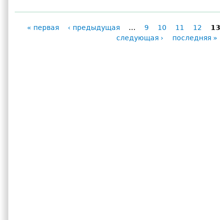
« первая
‹ предыдущая
…
9
10
11
12
1
Страницы
следующая ›
последняя »