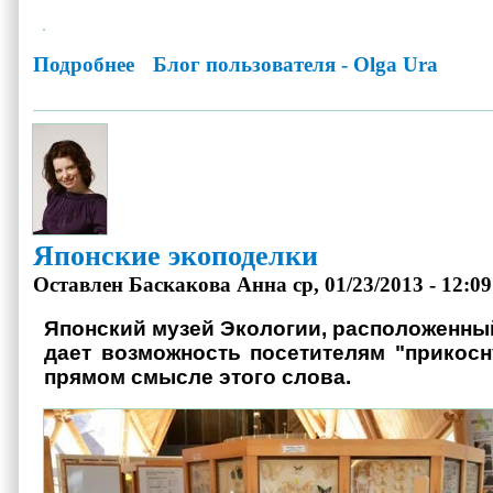
Подробнее
о 350.org приглашает к обсуждению
Блог пользователя - Olga Ura
Японские экоподелки
Оставлен
Баскакова Анна
ср, 01/23/2013 - 12:09
Японский музей Экологии, расположенный
дает возможность посетителям "прикосн
прямом смысле этого слова.