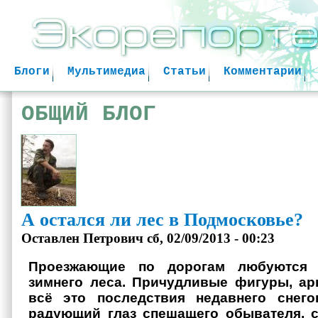
Jum
Блоги
Мультимедиа
Статьи
Комментарии
ОБЩИЙ БЛОГ
А остался ли лес в Подмосковье?
Оставлен
Петрович
сб, 02/09/2013 - 00:23
Проезжающие по дорогам любуются 
зимнего леса. Причудливые фигуры, ар
всё это последствия недавнего снегоп
радующий глаз спешащего обывателя, 