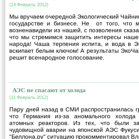
(14 Февраль 2012)
Мы вручаем очередной Экологический Чайни
государстве и бизнесе. Не от того, что 
возненавидели из нашей, с позволения сказа
что мы стремимся защитить интересы наше
народа! Чаша терпения испита, и вода в Э
вскипает белым ключом! А результаты ЭкоЧа
решит всенародное голосование.
АЭС не спасают от холода
(11 Февраль 2012)
Пару дней назад в СМИ распространилась гр
что Германия из-за аномального холода 
атомных реакторов. Из тех, что были з
чудовищной аварии на японской АЭС Фукуси
"Беллона.ру" ситуацию прокомментировал Вл