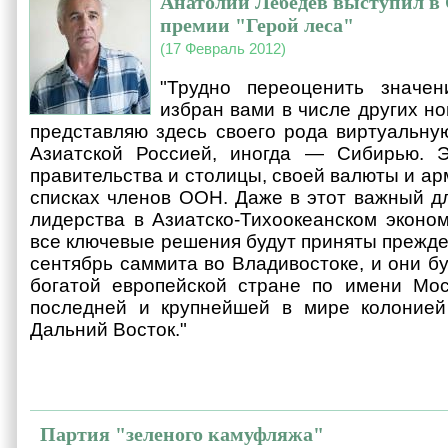
Анатолий Лебедев выступил в
премии "Герой леса"
(17 Февраль 2012)
"Трудно переоценить значе
избран вами в числе других но
представляю здесь своего рода виртуальну
Азиатской Россией, иногда — Сибирью. 
правительства и столицы, своей валюты и арм
списках членов ООН. Даже в этот важный дл
лидерства в Азиатско-Тихоокеанском эконо
все ключевые решения будут приняты прежде
сентябрь саммита во Владивостоке, и они бу
богатой европейской стране по имени Мос
последней и крупнейшей в мире колоние
Дальний Восток."
Партия "зеленого камуфляжа"