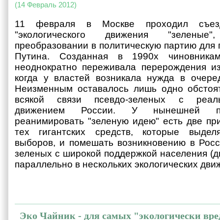
(14 Февраль 2012)
11 февраля в Москве проходил съез
"экологического движения "зеленые
преобразовании в политическую партию для
Путина. Созданная в 1990х чиновникам
неоднократно переживала перерождения из
когда у властей возникала нужда в очере
Неизменным оставалось лишь одно обстоят
всякой связи псевдо-зеленых с реаль
движением России. У нынешней по
реанимировать "зеленую идею" есть две при
тех гигантских средств, которые выдел
выборов, и помешать возникновению в Рос
зеленых с широкой поддержкой населения (д
параллельно в нескольких экологических дви
Эко Чайник - для самых "экологически вр