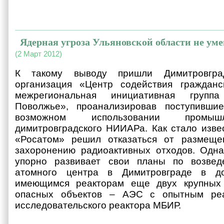
Ядерная угроза Ульяновской области не ум
(2 Март 2012)
К такому выводу пришли Димитровград
организация «Центр содействия граждан
межрегиональная инициативная групп
Поволжье», проанализировав поступивши
возможном использовании промыш
димитровградского НИИАРа. Как стало изве
«Росатом» решил отказаться от размеще
захоронению радиоактивных отходов. Одна
упорно развивает свои планы по возвед
атомного центра в Димитровграде в д
имеющимся реакторам еще двух крупных 
опасных объектов – АЭС с опытным ре
исследовательского реактора МБИР.