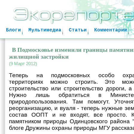
Jum
Блоги
Мультимедиа
Статьи
Комментарии
В Подмосковье изменили границы памятни
жилищной застройки
(9 Март 2012)
Теперь на подмосковных особо охра
территориях можно строить. Это мо
строительство или строительство дороги, а
Нужно лишь обратиться в Министе
природопользования. Там помогут. Уточня
реорганизацию, и вуаля - теперь нужные зе
состав ООПТ и не входят, все просто. 
памятником природы Одинцовского района "
блоге Дружины охраны природы МГУ рассказа