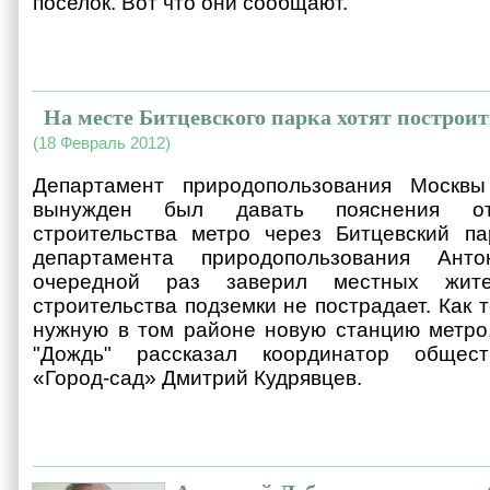
поселок. Вот что они сообщают.
На месте Битцевского парка хотят построи
(18 Февраль 2012)
Департамент природопользования Москвы
вынужден был давать пояснения отн
строительства метро через Битцевский па
департамента природопользования Ант
очередной раз заверил местных жит
строительства подземки не пострадает. Как 
нужную в том районе новую станцию метро
"Дождь" рассказал координатор общест
«Город-сад» Дмитрий Кудрявцев.