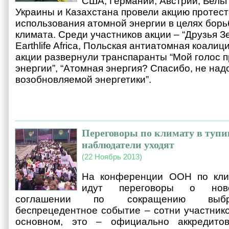
США, Германии, Австрии, Бель
Украины и Казахстана провели акцию протест
использования атомной энергии в целях бор
климата. Среди участников акции – “Друзья Зе
Earthlife Africa, Польская антиатомная коалиц
акции развернули транспаранты “Мой голос 
энергии”, “Атомная энергия? Спасибо, не надо
возобновляемой энергетики”.
Переговоры по климату в туп
наблюдатели уходят
(22 Ноябрь 2013)
На конференции ООН по кли
идут переговоры о нов
соглашении по сокращению выбро
беспрецедентное событие – сотни участнико
основном, это – официально аккредитов