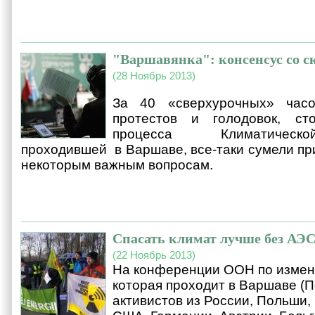
"Варшавянка": консенсус со 
(28 Ноябрь 2013)
За 40 «сверхурочных» часо
протестов и голодовок, ст
процесса Климатическ
проходившей в Варшаве, все-таки сумели пр
некоторым важным вопросам.
Спасать климат лучше без АЭ
(22 Ноябрь 2013)
На конференции ООН по измен
которая проходит в Варшаве (П
активистов из России, Польши,