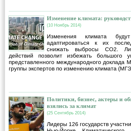
Изменение климата: руководст
(10 Ноябрь 2014)
Изменения климата буду
адаптироваться к их после
снижать выбросы CO2. Ли
действий позволит избежать большого у
представленного международного доклада 
группы экспертов по изменению климата (МГЭ
Политики, бизнес, актеры и о
взялись за климат
(25 Сентябрь 2014)
Лидеры 126 государств участн
Нью-Йорке Климатического