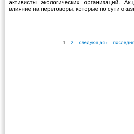
активисты экологических организаций. Ак
влияние на переговоры, которые по сути оказа
1
2
следующая ›
последня
Страницы