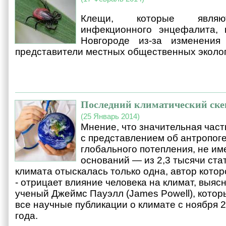
Клещи, которые являют
инфекционного энцефалита,
Новгороде из-за изменения
представители местных общественных эколог
Последний климатический скеп
(25 Январь 2014)
Мнение, что значительная част
с представлением об антропог
глобального потепления, не им
оснований — из 2,3 тысячи ста
климата отыскалась только одна, автор котор
- отрицает влияние человека на климат, выяс
ученый Джеймс Пауэлл (James Powell), кото
все научные публикации о климате с ноября 
года.