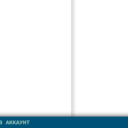
В АККАУНТ