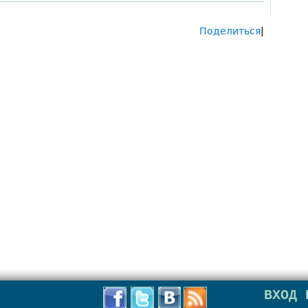
Поделиться
|
ВХОД 