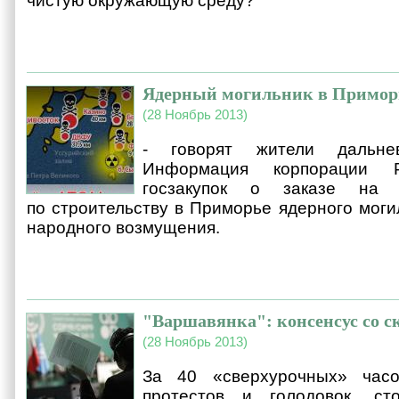
чистую окружающую среду?
Ядерный могильник в Приморь
(28 Ноябрь 2013)
- говорят жители дальнев
Информация корпорации 
госзакупок о заказе на р
по строительству в Приморье ядерного моги
народного возмущения.
"Варшавянка": консенсус со 
(28 Ноябрь 2013)
За 40 «сверхурочных» часо
протестов и голодовок, ст