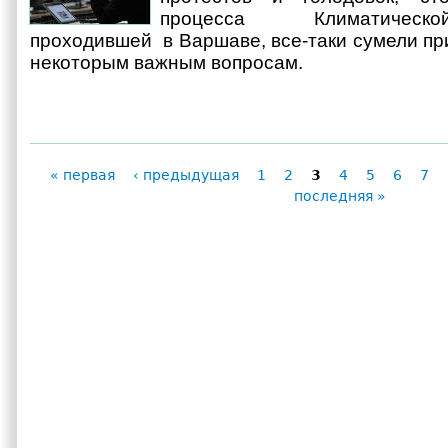
процесса Климатическ
проходившей в Варшаве, все-таки сумели пр
некоторым важным вопросам.
« первая
‹ предыдущая
1
2
3
4
5
6
7
Страницы
последняя »