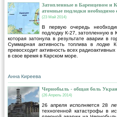
Затопленные в Баренцевом и 
атомные подлодки необходимо 
(23 Май 2014)
В первую очередь необходи
подлодку К-27, затопленную в 
которая затонула в результате аварии в го
Суммарная активность топлива в лодке К
превосходит активность всех радиоактивных
в свое время в Карском море.
Анна Киреева
Чернобыль - общая боль Укра
(26 Апрель 2014)
26 апреля исполняется 28 ле
техногенной катастрофы в ис
ядерной аварии на Чернобыль