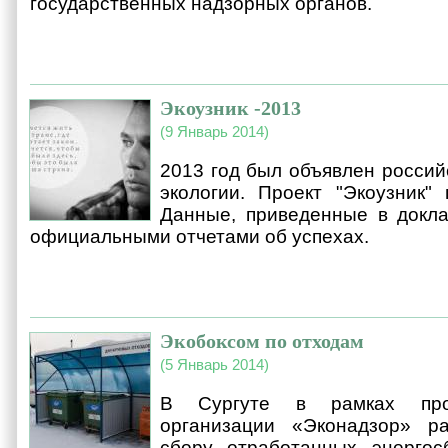
государственных надзорных органов.
Экоузник -2013
(9 Январь 2014)
2013 год был объявлен россий
экологии. Проект "Экоузник" 
Данные, приведенные в докла
официальными отчетами об успехах.
Экобоксом по отходам
(5 Январь 2014)
В Сургуте в рамках про
организации «Эконадзор» р
сбору отработанных энерго